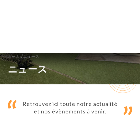
メニュー
JA
/
ホーム
ニュース
ニュース
Retrouvez ici toute notre actualité
et nos évènements à venir.